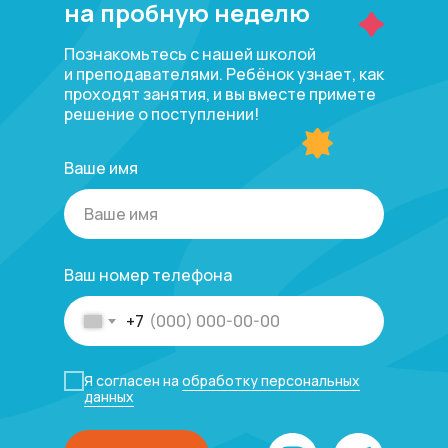
на пробную неделю
Познакомьтесь с нашей школой
и преподавателями. Ребёнок узнает, как
проходят занятия, и вы вместе примете
решение о поступлении!
Ваше имя
Ваш номер телефона
+7
Я согласен на
обработку персональных
данных