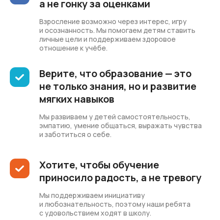
а не гонку за оценками
Взросление возможно через интерес, игру
и осознанность. Мы помогаем детям ставить
личные цели и поддерживаем здоровое
отношение к учёбе.
Верите, что образование — это
не только знания, но и развитие
мягких навыков
Мы развиваем у детей самостоятельность,
эмпатию, умение общаться, выражать чувства
и заботиться о себе.
Хотите, чтобы обучение
приносило радость, а не тревогу
Мы поддерживаем инициативу
и любознательность, поэтому наши ребята
с удовольствием ходят в школу.