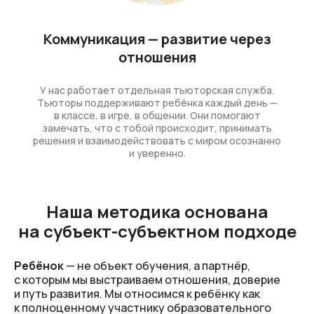
Коммуникация — развитие через
отношения
У нас работает отдельная тьюторская служба.
Тьюторы поддерживают ребёнка каждый день —
в классе, в игре, в общении. Они помогают
замечать, что с тобой происходит, принимать
решения и взаимодействовать с миром осознанно
и уверенно.
Наша методика основана
на субъект-субъектном подходе
Ребёнок
— не объект обучения, а партнёр,
с которым мы выстраиваем отношения, доверие
и путь развития. Мы относимся к ребёнку как
к полноценному участнику образовательного