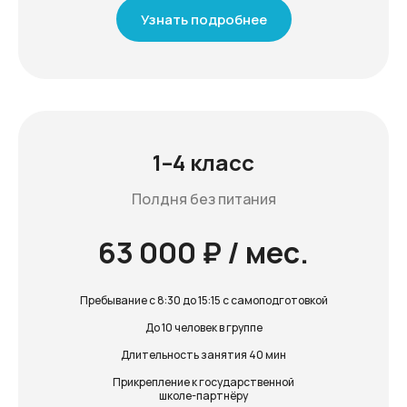
Узнать подробнее
1–4 класс
Полдня без питания
63 000 ₽ / мес.
Пребывание с 8:30 до 15:15 с самоподготовкой
До 10 человек в группе
Длительность занятия 40 мин
Прикрепление к государственной
школе-партнёру