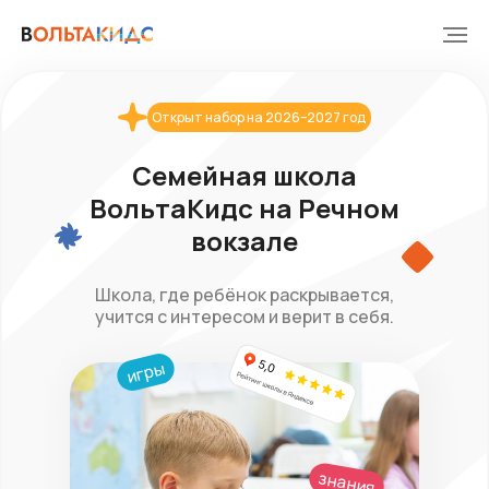
Открыт набор на 2026–2027 год
Семейная школа
ВольтаКидс на Речном
вокзале
Школа, где ребёнок раскрывается,
учится с интересом и верит в себя.
игры
знания