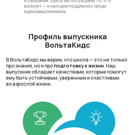
и ожиданий. Здесь мы обсуждаем то, что
волнует — и находим поддержку среди
единомышленников.
Профиль выпускника
ВольтаКидс
В ВольтаКидс мы верим, что школа — это не только
про знания, но и про
подготовку к жизни
. Наш
выпускник обладает качествами, которые помогут
ему быть устойчивым, уверенным и счастливым
во взрослой жизни.