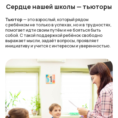
Сердце нашей школы — тьюторы
Тьютор
— это взрослый, который рядом
с ребёнком не только в успехах, но и в трудностях,
помогает идти своим путём и не бояться быть
собой. С такой поддержкой ребёнок свободно
выражает мысли, задаёт вопросы, проявляет
инициативу и учится с интересом и уверенностью.