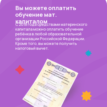
Вы можете оплатить
обучение мат.
капиталом
С 2018 года средствами материнского
капитала можно оплатить обучение
ребёнка в любой образовательной
организации Российской Федерации.
Кроме того, вы можете получить
налоговый вычет.