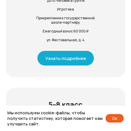
До 10 человек в группе
Игротека
Прикрепление к государственной
школе-партнёру
Ежегодный взнос 60 000 ₽
ул. Фестивальная, д. 4
Узнать подробнее
5–8 класс
Мы используем cookie-файлы, чтобы
Полдня без питания
получить статистику, которая помогает нам
Oк
улучшить сайт.