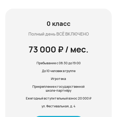
0 класс
Полный день ВСЁ ВКЛЮЧЕНО
73 000 ₽ / мес.
Пребывание с 08:30 до 19:00
До 10 человек в группе
Игротека
Прикрепление к государственной
школе-партнёру
Ежегодный вступительный взнос 20 000 ₽
ул. Фестивальная, д. 4