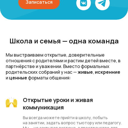
Записаться
Школа и семья — одна команда
Мы выстраиваем открытые, доверительные
отношения с родителями и растим детей вместе, в
партнёрстве и уважении. Вместо формальных
родительских собраний у нас —
живые
,
искренние
и
ценные
форматы общения:
Открытые уроки и живая
коммуникация
Вы всегда можете прийти в школу, побыть
на занятии, задать вопрос тьютору или педагогу.
Мы — не закрытая система, а пространство для