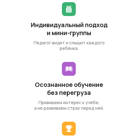
Индивидуальный подход
и мини-группы
Педагог видит и слышит каждого
ребёнка.
Осознанное обучение
без перегруза
Прививаем интерес к учёбе,
а не развиваем страх перед ней.