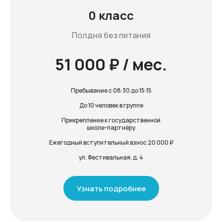
0 класс
Полдня без питания
51 000 ₽ / мес.
Пребывание с 08:30 до 15:15
До 10 человек в группе
Прикрепление к государственной
школе-партнёру
Ежегодный вступительный взнос 20 000 ₽
ул. Фестивальная, д. 4
Узнать подробнее