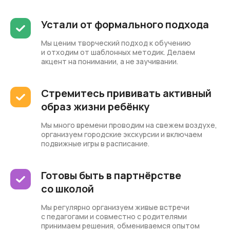
Устали от формального подхода
Мы ценим творческий подход к обучению
и отходим от шаблонных методик. Делаем
акцент на понимании, а не заучивании.
Стремитесь прививать активный
образ жизни ребёнку
Мы много времени проводим на свежем воздухе,
организуем городские экскурсии и включаем
подвижные игры в расписание.
Готовы быть в партнёрстве
со школой
Мы регулярно организуем живые встречи
с педагогами и совместно с родителями
принимаем решения, обмениваемся опытом