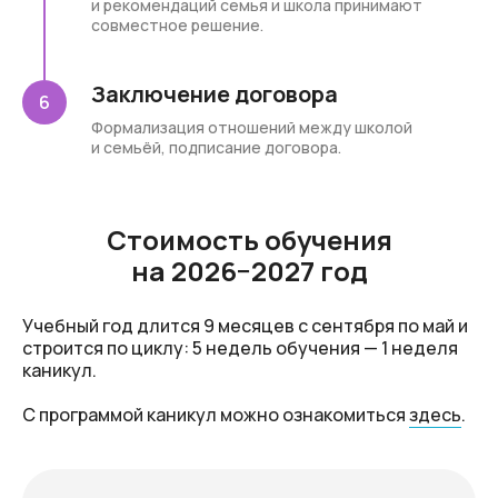
и рекомендаций семья и школа принимают
совместное решение.
Заключение договора
Формализация отношений между школой
и семьёй, подписание договора.
Стоимость обучения
на 2026−2027 год
Учебный год длится 9 месяцев с сентября по май и
строится по циклу: 5 недель обучения — 1 неделя
каникул.
С программой каникул можно ознакомиться
здесь
.