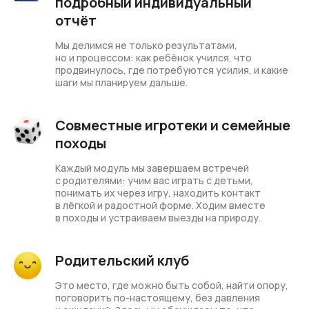
подробный индивидуальный
отчёт
Мы делимся не только результатами,
но и процессом: как ребёнок учился, что
продвинулось, где потребуются усилия, и какие
шаги мы планируем дальше.
Совместные игротеки и семейные
походы
Каждый модуль мы завершаем встречей
с родителями: учим вас играть с детьми,
понимать их через игру, находить контакт
в лёгкой и радостной форме. Ходим вместе
в походы и устраиваем выезды на природу.
Родительский клуб
Это место, где можно быть собой, найти опору,
поговорить по-настоящему, без давления