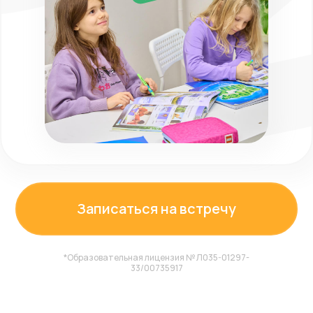
Записаться на встречу
*Образовательная лицензия № Л035-01297-
33/00735917