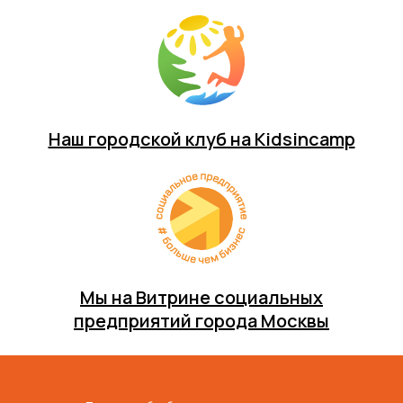
Наш городской клуб на Kidsincamp
Мы на Витрине социальных
предприятий города Москвы