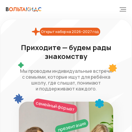
Открыт набор на 2026–2027 год
Приходите — будем рады
знакомству
Мы проводим индивидуальные встречи
с семьями, которые ищут для ребёнка
школу, где слышат, понимают
и поддерживают каждого.
семейный формат
презентация