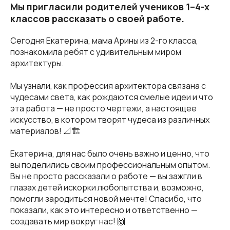
Мы пригласили родителей учеников 1–4-х
классов рассказать о своей работе.
Сегодня Екатерина, мама Арины из 2-го класса,
познакомила ребят с удивительным миром
архитектуры.
Мы узнали, как профессия архитектора связана с
чудесами света, как рождаются смелые идеи и что
эта работа — не просто чертежи, а настоящее
искусство, в котором творят чудеса из различных
материалов! 📐🏗️
Екатерина, для нас было очень важно и ценно, что
вы поделились своим профессиональным опытом.
Вы не просто рассказали о работе — вы зажгли в
глазах детей искорки любопытства и, возможно,
помогли зародиться новой мечте! Спасибо, что
показали, как это интересно и ответственно —
создавать мир вокруг нас! 🙌